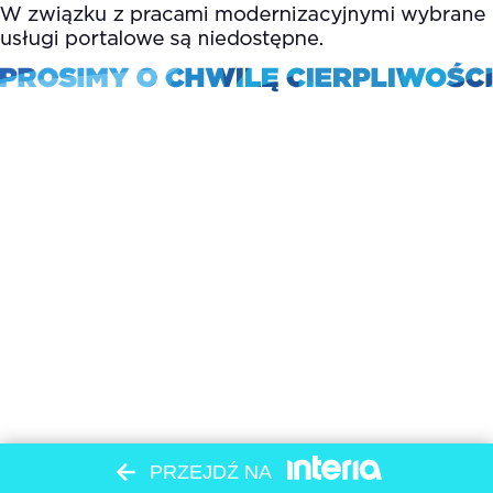
PRZEJDŹ NA