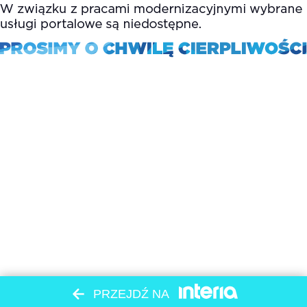
PRZEJDŹ NA