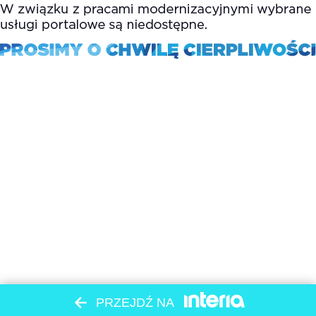
PRZEJDŹ NA