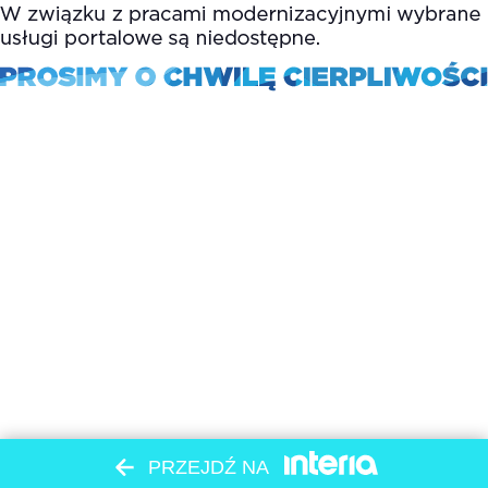
PRZEJDŹ NA