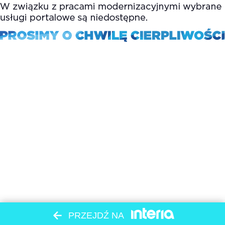
PRZEJDŹ NA