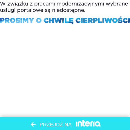
PRZEJDŹ NA