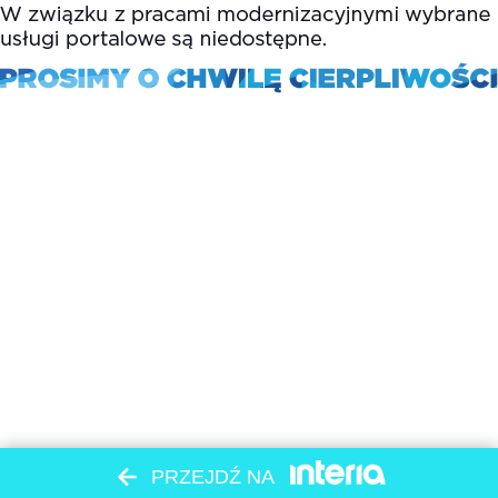
PRZEJDŹ NA