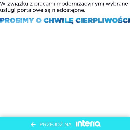
PRZEJDŹ NA