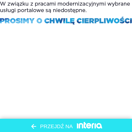
PRZEJDŹ NA