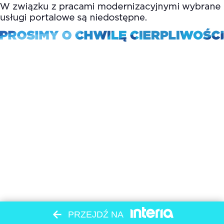
PRZEJDŹ NA