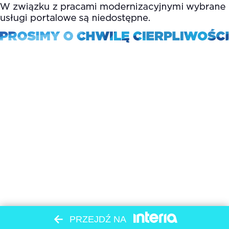
PRZEJDŹ NA