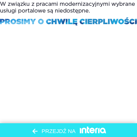
PRZEJDŹ NA