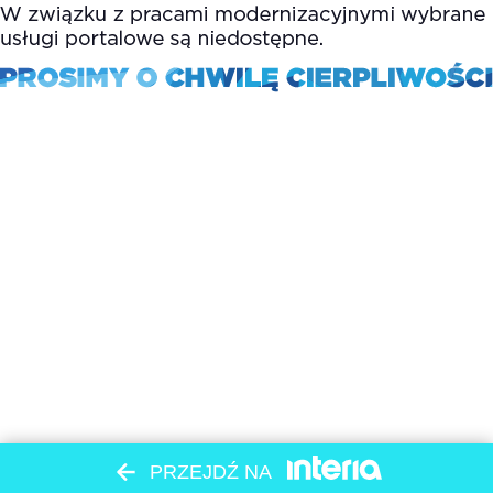
PRZEJDŹ NA