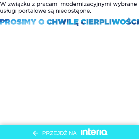
PRZEJDŹ NA