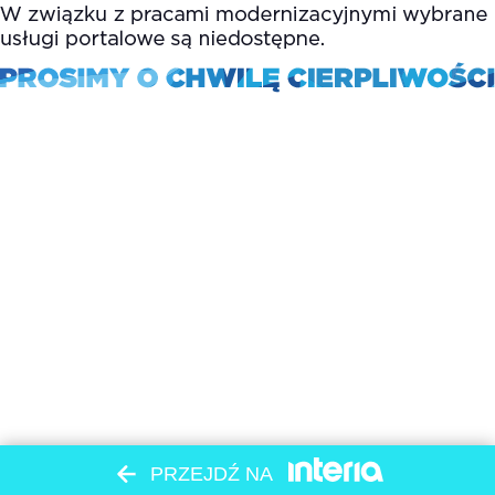
PRZEJDŹ NA