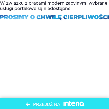
PRZEJDŹ NA