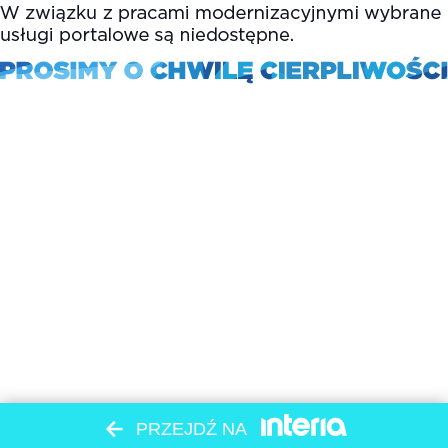
PRZEJDŹ NA