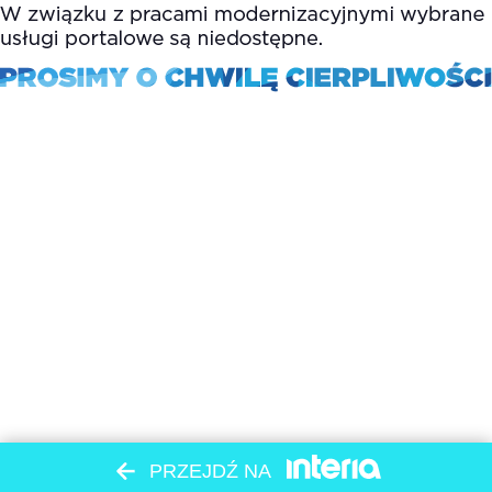
PRZEJDŹ NA