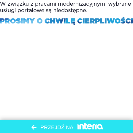
PRZEJDŹ NA