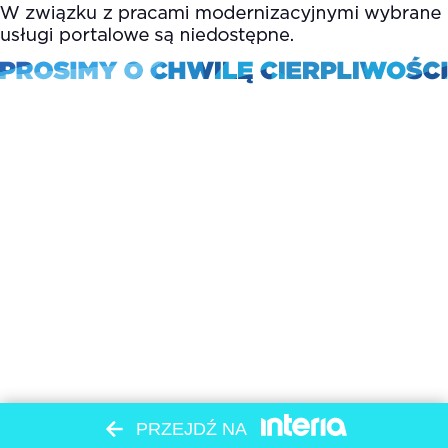
PRZEJDŹ NA