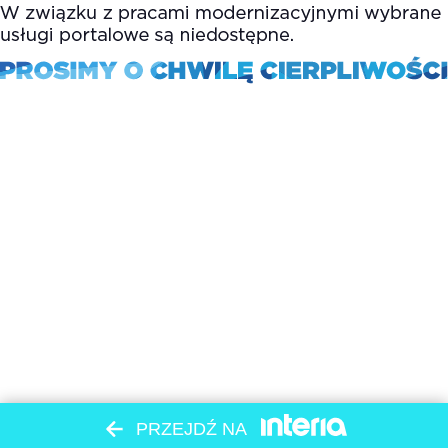
PRZEJDŹ NA