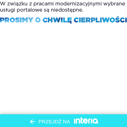
PRZEJDŹ NA