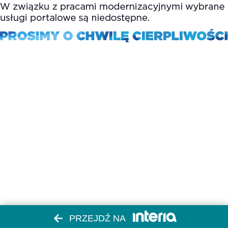
PRZEJDŹ NA