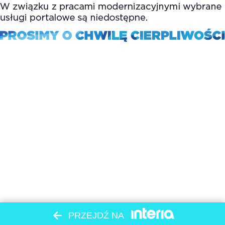
PRZEJDŹ NA