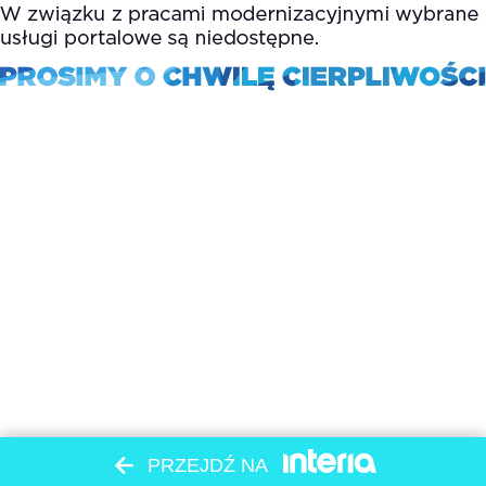
PRZEJDŹ NA