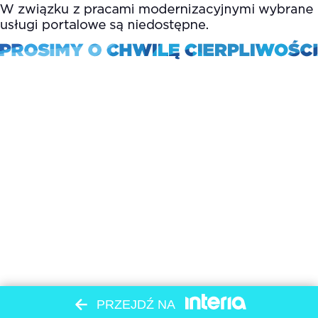
PRZEJDŹ NA