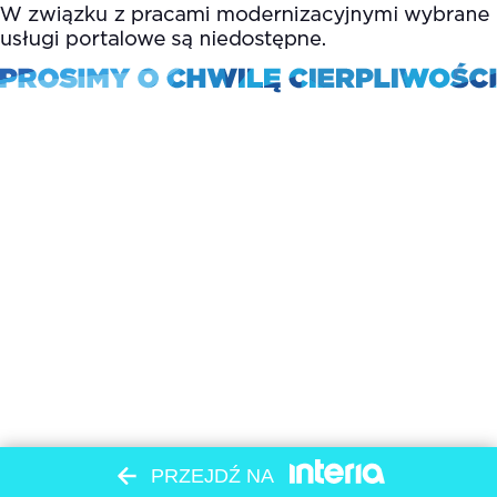
PRZEJDŹ NA