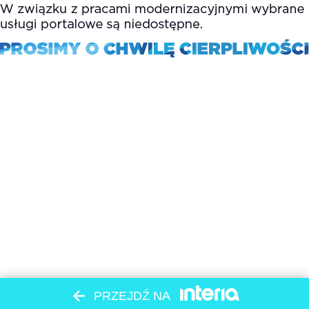
PRZEJDŹ NA