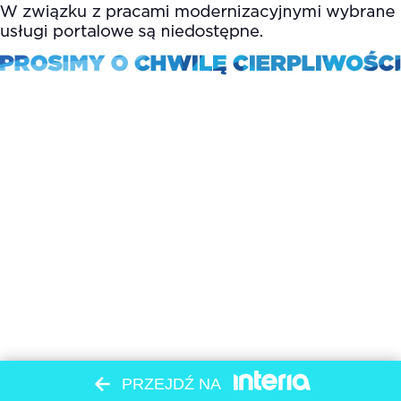
PRZEJDŹ NA