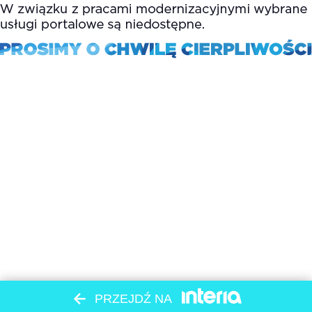
PRZEJDŹ NA