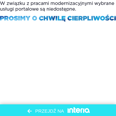
PRZEJDŹ NA