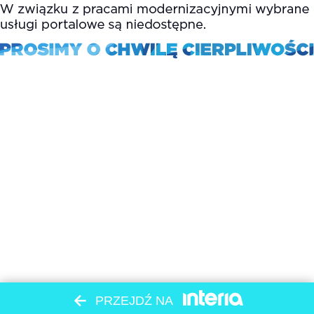
PRZEJDŹ NA