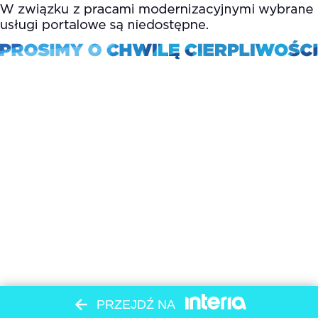
PRZEJDŹ NA