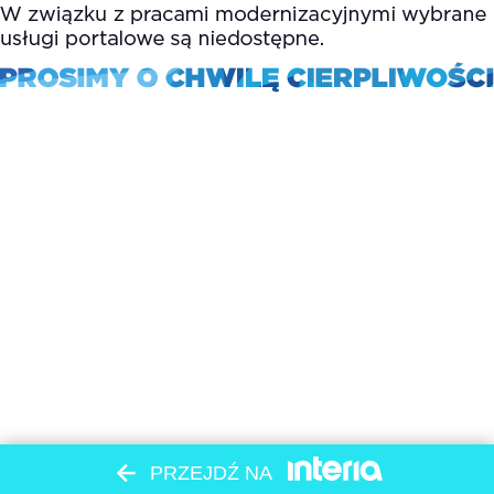
PRZEJDŹ NA