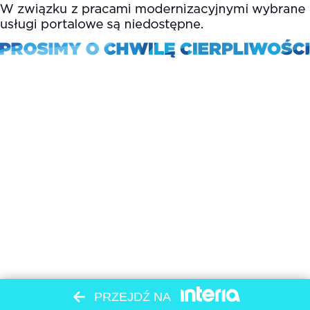
PRZEJDŹ NA