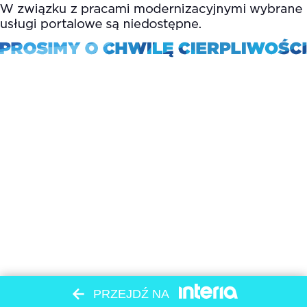
PRZEJDŹ NA