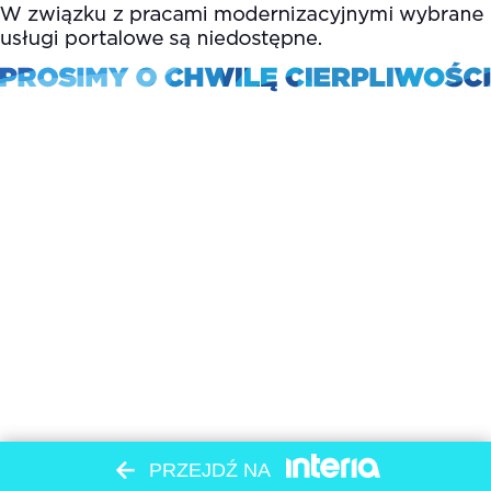
PRZEJDŹ NA