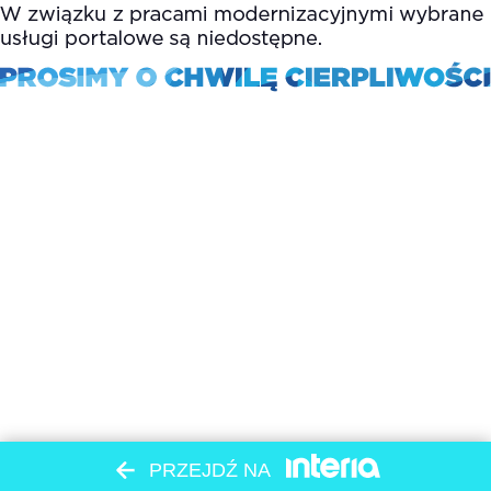
PRZEJDŹ NA