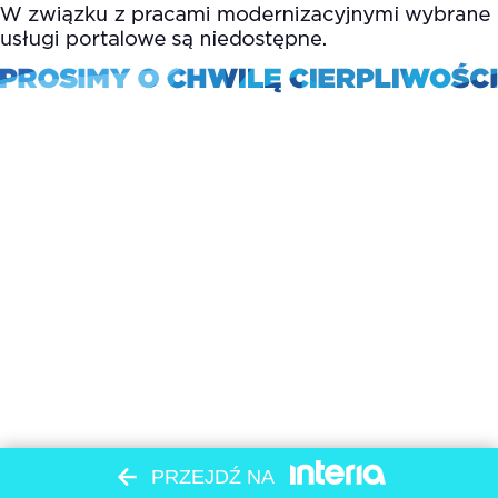
PRZEJDŹ NA