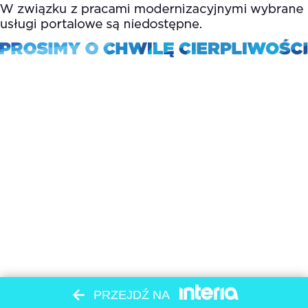
PRZEJDŹ NA