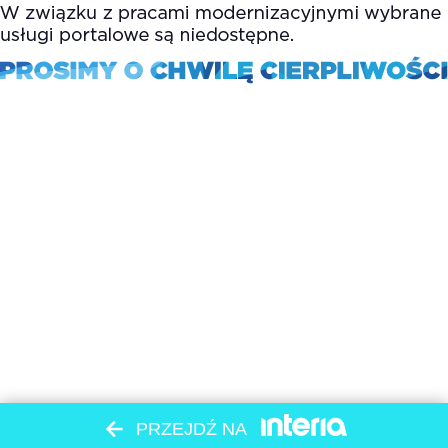
PRZEJDŹ NA