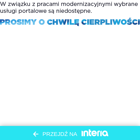
PRZEJDŹ NA