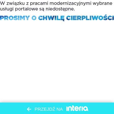
PRZEJDŹ NA