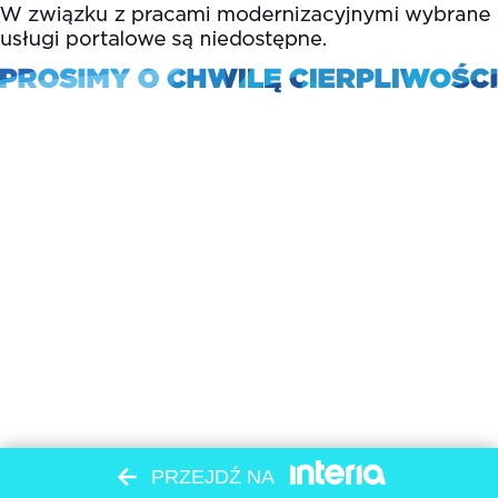
PRZEJDŹ NA