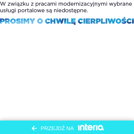
PRZEJDŹ NA