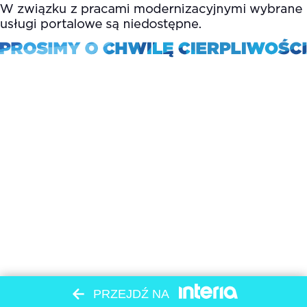
PRZEJDŹ NA