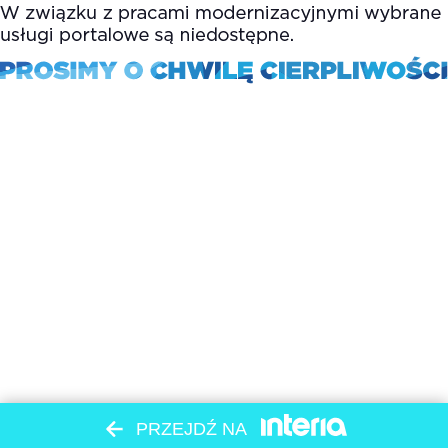
PRZEJDŹ NA