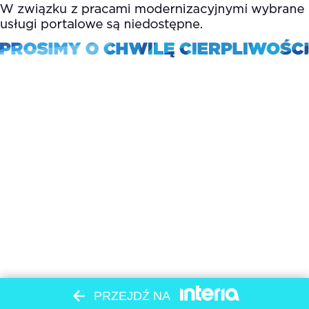
PRZEJDŹ NA