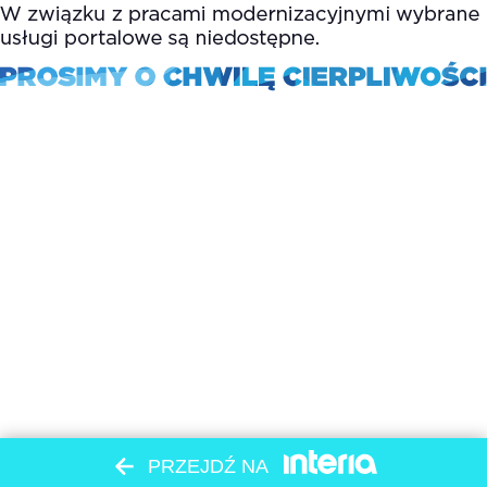
PRZEJDŹ NA