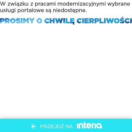
PRZEJDŹ NA